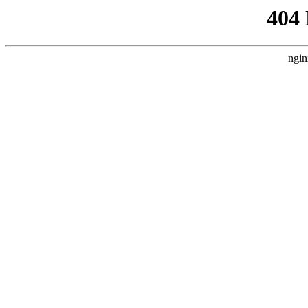
404
ngin