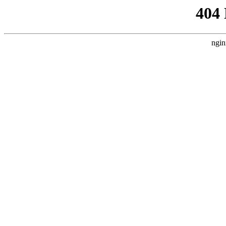
404
ngin